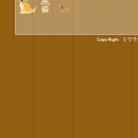
ミウラ
Copy Right